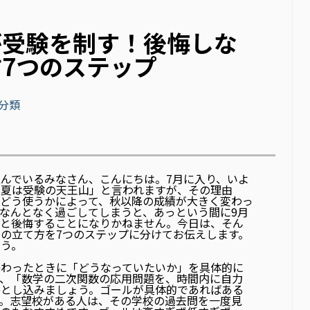
が受験を制す！後悔しな
7つのステップ
分類
んでいるみなさん、こんにちは。7月に入り、いよ
「夏は受験の天王山」と言われますが、その理由
どう使うかによって、秋以降の成績が大きく変わっ
なんとなく過ごしてしまうと、あっという間に9月
」と後悔することになりかねません。今日は、そん
の立て方を7つのステップに分けてお伝えします。
ょう。
終わったときに「どうなっていたいか」を具体的に
く、「数学の二次関数の応用問題を、時間内に自力
落とし込みましょう。ゴールが具体的であればある
。志望校がある人は、その学校の過去問を一度見