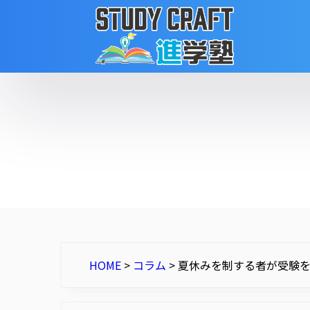
HOME
>
コラム
>
夏休みを制する者が受験を