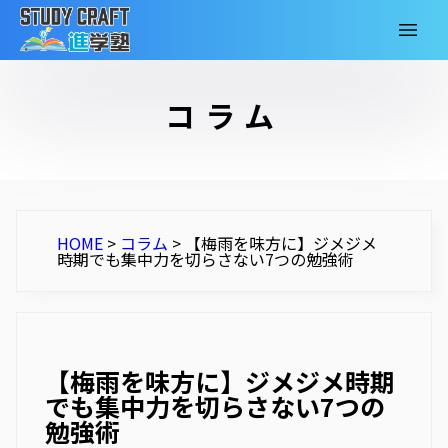
コラム
HOME
>
コラム
>
【梅雨を味方に】ジメジメ
時期でも集中力を切らさない7つの勉強術
【梅雨を味方に】ジメジメ時期
でも集中力を切らさない7つの
勉強術