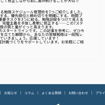
応じて修正しながら前に進み続けることが大切で
る勉強スケジュール管理術を7つご紹介しました。
にする、優先順位と締め切りを明確にする、時間ブ
重要タスクを3つに絞る、勉強記録をつけて見える
、完璧主義を手放し柔軟に修正する——この7ステ
強の質と量がぐっと高まります。
のスタートラインです。この記事を参考に、ぜひ今
画を立てた瞬間から、あなたの受験勉強は一段階レ
ていきましょう。応援しています！
習計画づくりをサポートしています。お気軽にご相
お知らせ
コラム
よくある質問
お問い合わせ
プラ