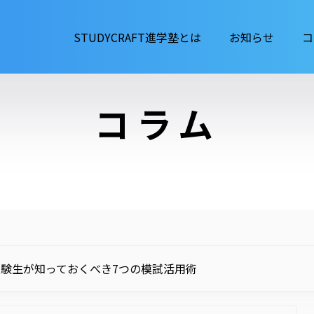
STUDYCRAFT進学塾とは
お知らせ
コ
コラム
験生が知っておくべき7つの模試活用術